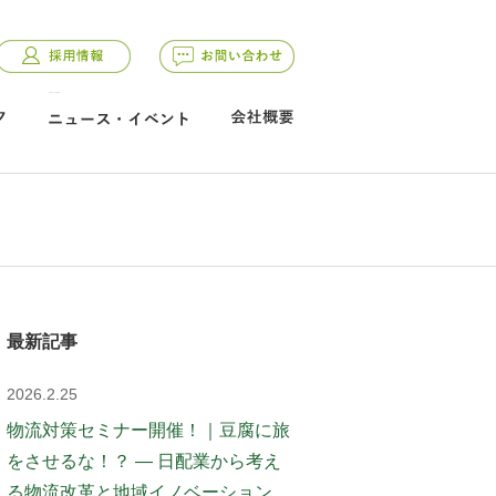
class="current">
最新記事
2026.2.25
物流対策セミナー開催！｜豆腐に旅
をさせるな！？ ― 日配業から考え
る物流改革と地域イノベーション