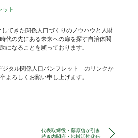
レット
ックしてきた関係人口づくりのノウハウと人財
時代の先にある未来への扉を探す自治体関
助になることを願っております。
Iデジタル関係人口パンフレット」のリンクか
卒よろしくお願い申し上げます。
代表取締役・藤原啓が引き
続き内閣府・地域活性化伝