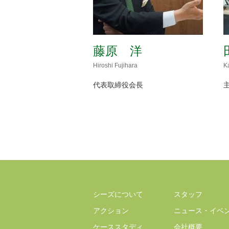
藤原 洋
Hiroshi Fujihara
K
代表取締役会長
シーズについて
スタッフ
アクション
ニュース・イベ
ケーススタディ
会社概要