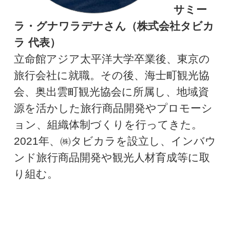
サミー
ラ
・グナワラデナさん（株式会社タビカ
ラ 代表）
立命館アジア太平洋大学卒業後、東京の
旅行会社に就職。その後、海士町観光協
会、奥出雲町観光協会に所属し、地域資
源を活かした旅行商品開発やプロモーシ
ョン、組織体制づくりを行ってきた。
2021年、㈱タビカラを設立し、インバウ
ンド旅行商品開発や観光人材育成等に取
り組む。