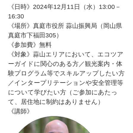
《日時》2024年12月11日（水）13:00－
16:30
《場所》真庭市役所 蒜山振興局（岡山県
真庭市下福田305）
《参加費》無料
《対象》蒜山エリアにおいて、エコツア
ーガイドに関心のある方／観光案内・体
験プログラム等でスキルアップしたい方
／インタープリテーションや安全管理等
について学びたい方（ご参加にあたっ
て、居住地に制約はありません）
《講師》