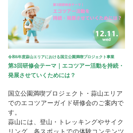
令和
6年度
蒜山エリアにおける国立公園満喫プロジェクト事業
第3回研修会テーマ｜エコツアー活動を持続・
発展させていくためには？
国立公園満喫プロジェクト・蒜山エリア
でのエコツアーガイド研修会のご案内で
す。
蒜山には、登山・トレッキングやサイク
リング、各スポットでの体験コンテンツ