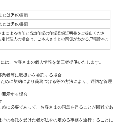
または(B)の書類
または(B)の書類
さまによる捺印と当該印鑑の印鑑登録証明書をご提出くださ
法定代理人の場合は、ご本人さまとの関係がわかる戸籍謄本ま
）
合には、お客さまの個人情報を第三者提供いたします。
部業者等に取扱いを委託する場合
るために契約により義務づける等の方法により、適切な管理
で開示する場合
合
ために必要であって、お客さまの同意を得ることが困難であ
はその委託を受けた者が法令の定める事務を遂行することに