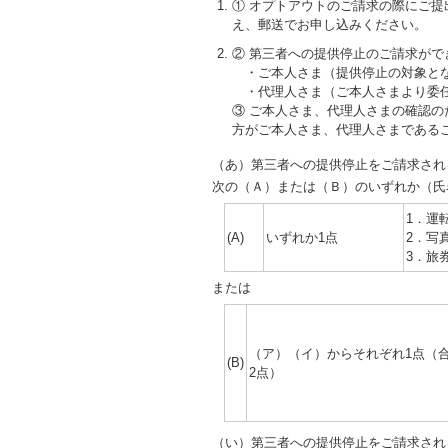
① オプトアウトのご請求の際にご提
え、郵送でお申し込みください。
② 第三者への提供停止のご請求がで
・ご本人さま（提供停止の対象とな
・代理人さま（ご本人さまより委任
③ ご本人さま、代理人さまの確認
方がご本人さま、代理人さまである
（あ）第三者への提供停止をご請求され
次の（Ａ）または（Ｂ）のいずれか（氏
1．運
(A)
いずれか1点
2．写
3．旅
または
（ア）（イ）からそれぞれ1点（
(B)
2点）
（い）第三者への提供停止をご請求され