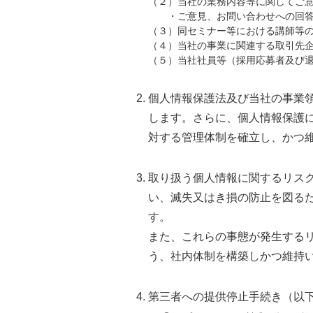
（２）当社の業務内容等に関してご
・ご意見、お問い合わせへの回答
（３）同セミナー等における講師等
（４）当社の事業に関連する取引先
（５）当社社員等（採用応募者及び
個人情報保護法及び当社の事業
します。さらに、個人情報保護
対する管理体制を確立し、かつ
取り扱う個人情報に関するリス
い、滅失又はき損の防止を図る
す。
また、これらの事態が発生する
う、社内体制を構築しかつ維持
第三者への提供停止手続き（以