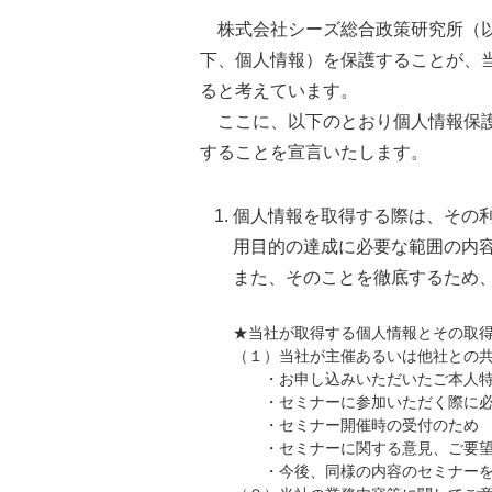
株式会社シーズ総合政策研究所（以
下、個人情報）を保護することが、
ると考えています。
ここに、以下のとおり個人情報保護
することを宣言いたします。
個人情報を取得する際は、その
用目的の達成に必要な範囲の内
また、そのことを徹底するため
★当社が取得する個人情報とその取
（１）当社が主催あるいは他社との
・お申し込みいただいたご本人特
・セミナーに参加いただく際に必
・セミナー開催時の受付のため
・セミナーに関する意見、ご要望
・今後、同様の内容のセミナーを