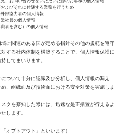
意見、お問い合わせをいただいた際のお客様の個人情報
およびそれに付随する業務を行うため
の外部協力者の個人情報
企業社員の個人情報
退職者を含む）の個人情報
領域に関連のある国が定める指針その他の規範を遵守
に対する社内体制を構築することで、個人情報保護に
維持してまいります。
クについて十分に認識及び分析し、個人情報の漏え
ため、組織面及び技術面における安全対策を実施しま
リスクを察知した際には、迅速な是正措置が行えるよ
いたします。
下「オプトアウト」といいます）