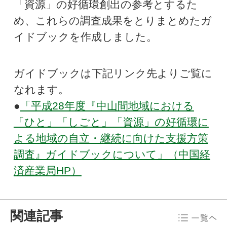
「資源」の好循環創出の参考とするた
め、これらの調査成果をとりまとめたガ
イドブックを作成しました。
ガイドブックは下記リンク先よりご覧に
なれます。
●
「平成28年度『中山間地域における
「ひと」「しごと」「資源」の好循環に
よる地域の自立・継続に向けた支援方策
調査』ガイドブックについて」（中国経
済産業局HP）
関連記事