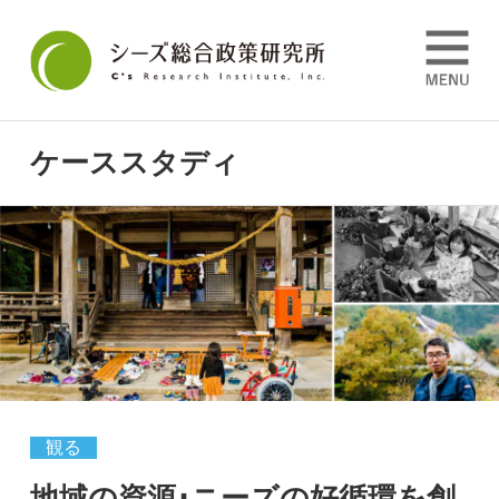
ケーススタディ
観る
地域の資源･ニーズの好循環を創