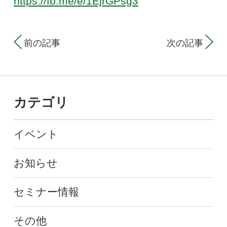
https://fb.me/e/1EjrGPsg3
前の記事
次の記事
カテゴリ
イベント
お知らせ
セミナー情報
その他