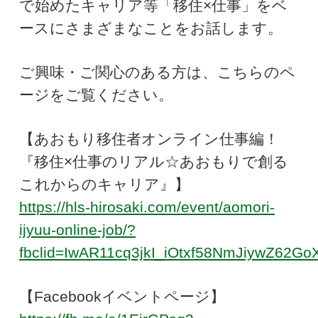
で始めたキャリア等「移住×仕事」をベ
ースにさまざまなことをお話します。
ご興味・ご関心のある方は、こちらのペ
ージをご覧ください。
【あおもり移住者オンライン仕事編！
『移住×仕事のリアル☆あおもりで創る
これからのキャリア』
】
https://hls-hirosaki.com/event/aomori-
ijyuu-online-job/?
fbclid=IwAR11cq3jkI_iOtxf58NmJiywZ62Go
【Facebookイベントページ】