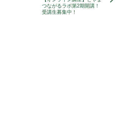
つながるラボ第2期開講！
受講生募集中！