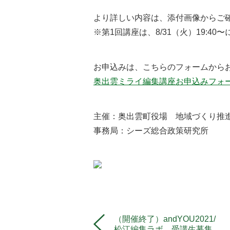
より詳しい内容は、添付画像からご
※第1回講座は、8/31（火）19:4
お申込みは、こちらのフォームから
奥出雲ミライ編集講座お申込みフォーム (g
主催：奥出雲町役場 地域づくり推
事務局：シーズ総合政策研究所
（開催終了）andYOU2021/
松江編集ラボ 受講生募集