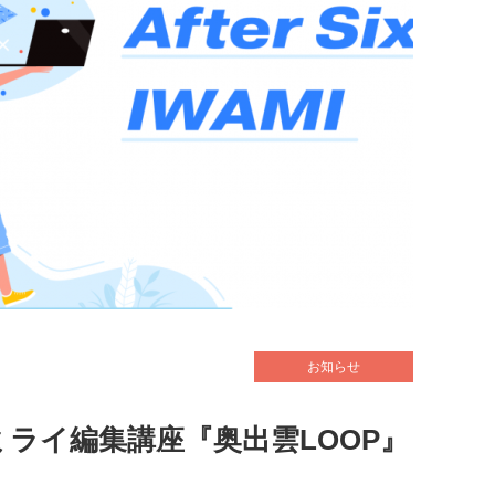
お知らせ
ミライ編集講座『奥出雲LOOP』