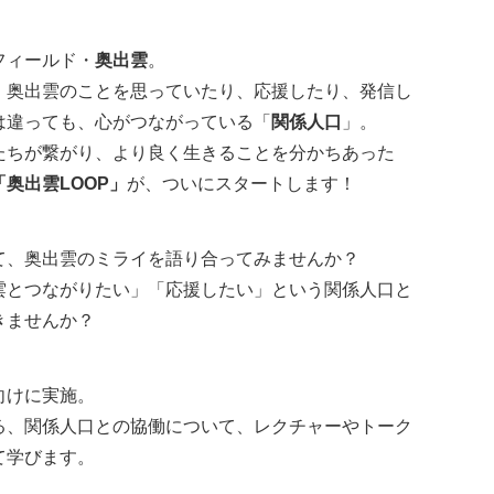
フィールド・
奥出雲
。
、奥出雲のことを思っていたり、応援したり、発信し
は違っても、心がつながっている「
関係人口
」。
たちが繋がり、より良く生きることを分かちあった
「奥出雲LOOP」
が、ついにスタートします！
て、奥出雲のミライを語り合ってみませんか？
雲とつながりたい」「応援したい」という関係人口と
きませんか？
向けに実施。
る、関係人口との協働について、レクチャーやトーク
て学びます。