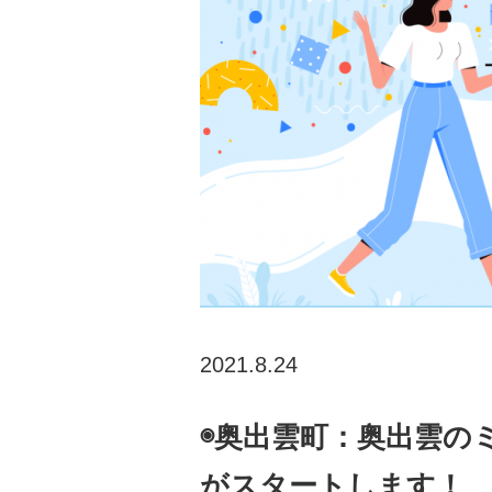
2021.8.24
◉奥出雲町：奥出雲の
がスタートします！