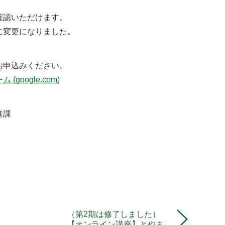
確認いただけます。
0〜に変更になりました。
お申込みください。
oogle.com)
進課
（第2期は修了しました）
【オンライン講座】とやま