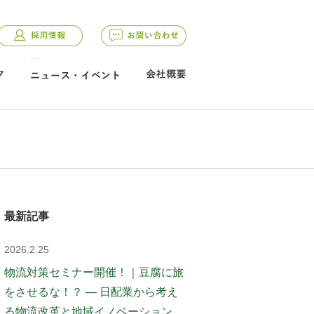
class="current">
最新記事
2026.2.25
物流対策セミナー開催！｜豆腐に旅
をさせるな！？ ― 日配業から考え
る物流改革と地域イノベーション