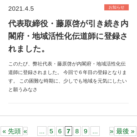
2021.4.5
お知らせ
代表取締役・藤原啓が引き続き内
閣府・地域活性化伝道師に登録さ
れました。
このたび、弊社代表・藤原啓が内閣府・地域活性化伝
道師に登録されました。 今回で６年目の登録となりま
す。 この困難な時期に、少しでも地域を元気にしたい
と願うみなさ
« 先頭
«
...
5
6
7
8
9
...
»
最後 »